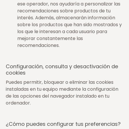
ese operador, nos ayudaría a personalizar las
recomendaciones sobre productos de tu
interés. Además, almacenarán información
sobre los productos que han sido mostrados y
los que le interesan a cada usuario para
mejorar constantemente las
recomendaciones.
Configuración, consulta y desactivación de
cookies
Puedes permitir, bloquear o eliminar las cookies
instaladas en tu equipo mediante la configuración
de las opciones del navegador instalado en tu
ordenador.
¿Cómo puedes configurar tus preferencias?